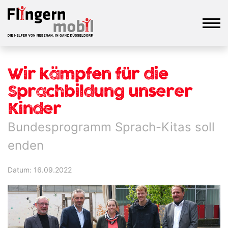
Wir kämpfen für die
Sprachbildung unserer
Kinder
Bundesprogramm Sprach-Kitas soll
enden
Datum: 16.09.2022