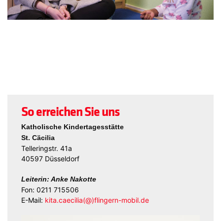
So erreichen Sie uns
Katholische Kindertagesstätte
St. Cäcilia
Telleringstr. 41a
40597 Düsseldorf
Leiterin: Anke Nakotte
Fon: 0211 715506
E-Mail:
kita.caecilia(@)flingern-mobil.de