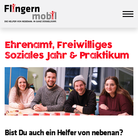
Ehrenamt, Freiwilliges
Soziales Jahr & Praktikum
Bist Du auch ein Helfer von nebenan?