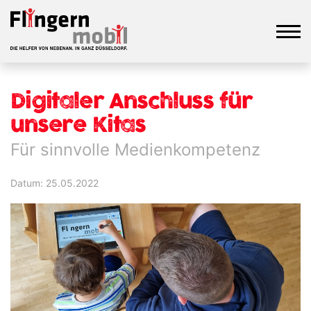
Digitaler Anschluss für
unsere Kitas
Für sinnvolle Medienkompetenz
Datum: 25.05.2022