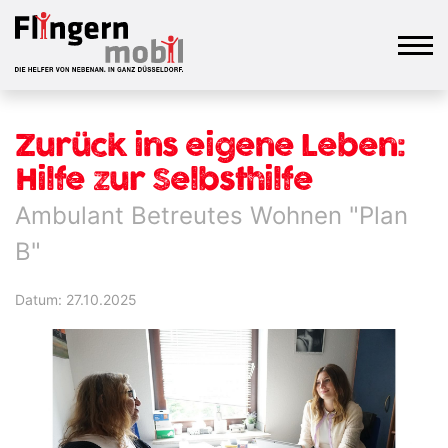
Zurück ins eigene Leben:
Hilfe zur Selbsthilfe
Ambulant Betreutes Wohnen "Plan
B"
Datum: 27.10.2025