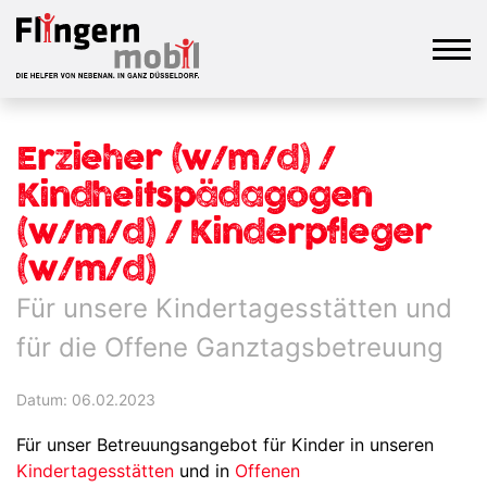
Erzieher (w/m/d) /
Kindheitspädagogen
(w/m/d) / Kinderpfleger
(w/m/d)
Für unsere Kindertagesstätten und
für die Offene Ganztagsbetreuung
Datum: 06.02.2023
Für unser Betreuungsangebot für Kinder in unseren
Kindertagesstätten
und in
Offenen