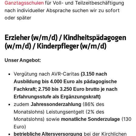
Ganztagsschulen
für Voll- und Teilzeitbeschäftigung
nach individueller Absprache suchen wir zu sofort
oder später
Erzieher (w/m/d) / Kindheitspädagogen
(w/m/d) / Kinderpfleger (w/m/d)
Unser Angebot:
Vergütung nach AVR-Caritas
(3.150 nach
Ausbildung bis 4.000 Euro als pädagogische
Fachkraft; 2.750 bis 3.250 Euro brutto je nach
Erfahrungsstufe als Ergänzungskraft)
zudem
(86% des
Jahressonderzahlung
Monatslohns) Leistungsentgelt (2% des
Monatslohns) sowie
(130
monatliche Sonderzulage
Euro)
bei der Kirchlichen
betriebliche Altersversorgung