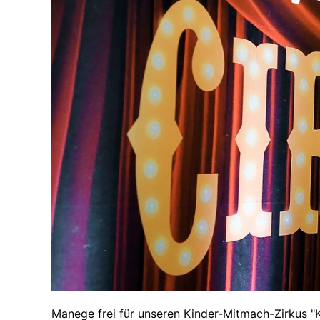
Manege frei für unseren Kinder-Mitmach-Zirkus "