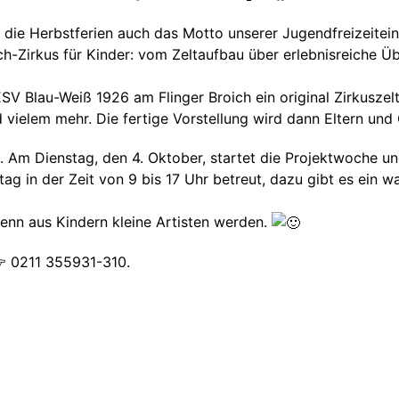
r die Herbstferien auch das Motto unserer Jugendfreizeite
-Zirkus für Kinder: vom Zeltaufbau über erlebnisreiche Übu
 Blau-Weiß 1926 am Flinger Broich ein original Zirkuszelt 
nd vielem mehr. Die fertige Vorstellung wird dann Eltern und
t. Am Dienstag, den 4. Oktober, startet die Projektwoche u
tag in der Zeit von 9 bis 17 Uhr betreut, dazu gibt es ein
wenn aus Kindern kleine Artisten werden.
 0211 355931-310.