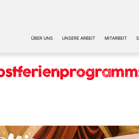
ÜBER UNS
UNSERE ARBEIT
MITARBEIT
S
bstferienprogramm: