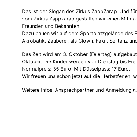
Das ist der Slogan des Zirkus ZappZarap. Und fü
vom Zirkus Zappzarap gestalten wir einen Mitmach
Freunden und Bekannten.
Dazu bauen wir auf dem Sportplatzgelände des ESV
Akrobatik, Zauberei, als Clown, Fakir, Seiltanz u
Das Zelt wird am 3. Oktober (Feiertag) aufgebau
Oktober. Die Kinder werden von Dienstag bis Frei
Normalpreis: 35 Euro. Mit Düsselpass: 17 Euro.
Wir freuen uns schon jetzt auf die Herbstferien, 
Weitere Infos, Ansprechpartner und Anmeldung 