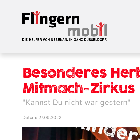
Besonderes Her
Mitmach-Zirkus
"Kannst Du nicht war gestern"
Datum: 27.09.2022