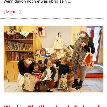
Wenn davon noch etwas übrig sein ...
[ Mehr… ]